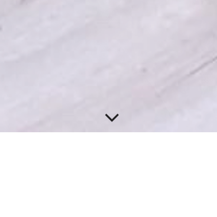
Bodenbelags­­arbeiten
Individuelle